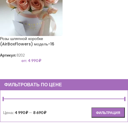
Розы шляпной коробке
(AirBoxFlowers) модель-16
Артикул:
8202
от:
4 990
₽
ФИЛЬТРОВАТЬ ПО ЦЕНЕ
Цена:
4 990 ₽
—
8 690 ₽
ФИЛЬТРАЦИЯ