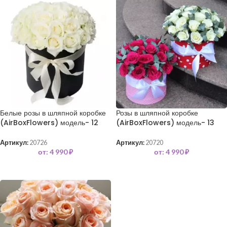
Белые розы в шляпной коробке
Розы в шляпной коробке
(AirBoxFlowers) модель- 12
(AirBoxFlowers) модель- 13
Артикул:
20726
Артикул:
20720
от:
4 990
₽
от:
4 990
₽