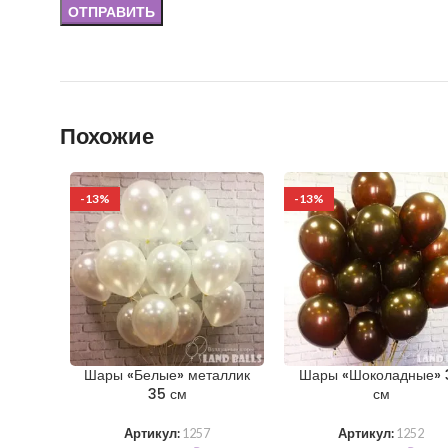
Похожие
-13%
-13%
Шары «Белые» металлик
Шары «Шоколадные» 
35 см
см
Артикул:
1257
Артикул:
1252