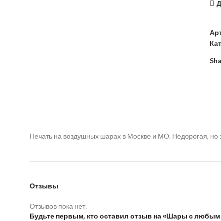
Д
Ар
Ка
Sha
Печать на воздушных шарах в Москве и МО. Недорогая, но
Отзывы
Отзывов пока нет.
Будьте первым, кто оставил отзыв на «Шары с любым