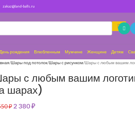
zakaz@land-balls.ru
День рождения
Влюбленным
Мужчине
Женщине
Детям
Св
авная
Шары под потолок
Шары с рисунком
Шары с любым вашим лог
ары с любым вашим логоти
а шарах)
2 380
₽
550
₽