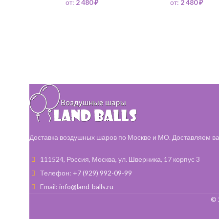
от:
2 480
₽
от:
2 480
₽
Доставка воздушных шаров по Москве и МО. Доставляем ва
111524, Россия, Москва, ул. Шверника, 17 корпус 3
Телефон:
+7 (929) 992-09-99
Email:
info@land-balls.ru
© 