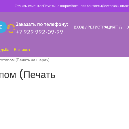
Отзывы клиентов
Печать на шарах
Вакансии
Контакты
Доставка и опла
Заказать по телефону:
0
ВХОД / РЕГИСТРАЦИЯ
+7 929 992-09-99
адьба
Выписка
отипом (Печать на шарах)
пом (Печать