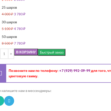
25 шаров
4 000
₽
3 780
₽
30 шаров
5 100
₽
4 780
₽
50 шаров
8 500
₽
7 780
₽
В КОРЗИНУ
Быстрый заказ
Позвоните нам по телефону:
+7 (929) 992-09-99
для того, 
цветовую гамму.
 напишите нам в мессенджеры: