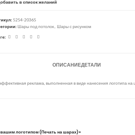
обавить в список желаний
тикул:
5254-20365
тегории:
Шары под потолок
,
Шары с рисунком
re:
ОПИСАНИЕ
ДЕТАЛИ
 эффективная реклама, выполненная в виде нанесения логотипа на 
 вашим логотипом (Печать на шарах)»