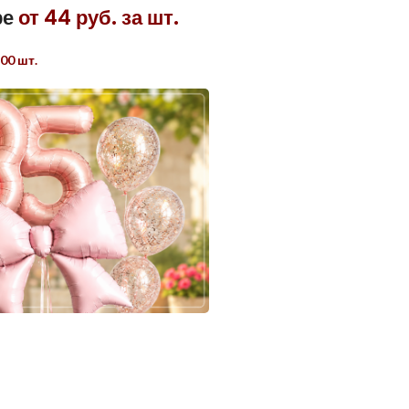
ре
от 44 руб. за шт.
00 шт.