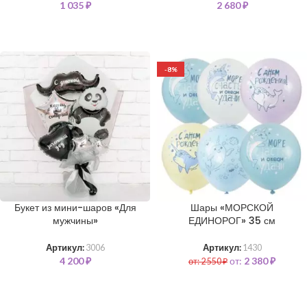
1 035
₽
2 680
₽
-8%
Букет из мини-шаров «Для
Шары «МОРСКОЙ
мужчины»
ЕДИНОРОГ» 35 см
Артикул:
3006
Артикул:
1430
4 200
₽
от:
2 380
₽
от:
2 550
₽