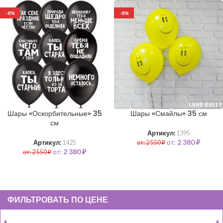
-8%
-8%
Шары «Оскорбительные» 35
Шары «Смайлы» 35 см
см
Артикул:
1395
от:
2 380
₽
Артикул:
1425
от:
2 550
₽
от:
2 380
₽
от:
2 550
₽
ФИЛЬТРОВАТЬ ПО ЦЕНЕ