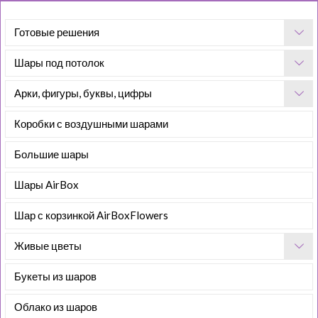
Готовые решения
Шары под потолок
Арки, фигуры, буквы, цифры
Коробки с воздушными шарами
Большие шары
Шары AirBox
Шар с корзинкой AirBoxFlowers
Живые цветы
Букеты из шаров
Облако из шаров