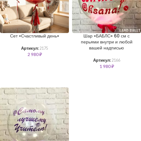
Сет «Счастливый день»
Шар «БАБЛС» 60 см с
перьями внутри и любой
вашей надписью
Артикул:
2175
2 980
₽
Артикул:
2166
1 980
₽