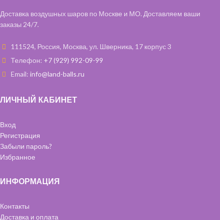
Доставка воздушных шаров по Москве и МО. Доставляем ваши
заказы 24/7.
111524, Россия, Москва, ул. Шверника, 17 корпус 3
Телефон:
+7 (929) 992-09-99
Email:
info@land-balls.ru
ЛИЧНЫЙ КАБИНЕТ
Вход
Регистрация
Забыли пароль?
Избранное
ИНФОРМАЦИЯ
Контакты
Доставка и оплата