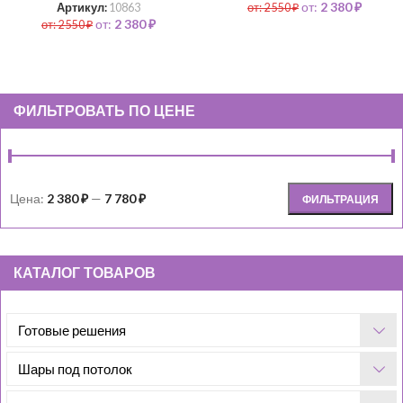
от:
2 380
₽
Артикул:
10863
от:
2 550
₽
от:
2 380
₽
от:
2 550
₽
ФИЛЬТРОВАТЬ ПО ЦЕНЕ
Цена:
2 380 ₽
—
7 780 ₽
ФИЛЬТРАЦИЯ
КАТАЛОГ ТОВАРОВ
Готовые решения
Шары под потолок