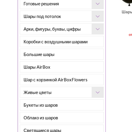
Готовые решения
Шары
Шары под потолок
Арки, фигуры, буквы, цифры
о
Коробки с воздушными шарами
Большие шары
Шары AirBox
Шар с корзинкой AirBoxFlowers
Живые цветы
Букеты из шаров
Облако из шаров
Светящиеся шары