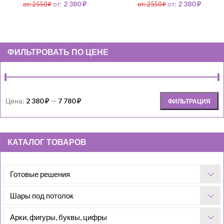
от:
2 380
₽
от:
2 380
₽
от:
2 550
₽
от:
2 550
₽
ФИЛЬТРОВАТЬ ПО ЦЕНЕ
Цена:
2 380 ₽
—
7 780 ₽
ФИЛЬТРАЦИЯ
КАТАЛОГ ТОВАРОВ
Готовые решения
Шары под потолок
Арки, фигуры, буквы, цифры