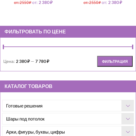
от:
2 380
₽
от:
2 380
₽
от:
2 550
₽
от:
2 550
₽
ФИЛЬТРОВАТЬ ПО ЦЕНЕ
Цена:
2 380 ₽
—
7 780 ₽
ФИЛЬТРАЦИЯ
КАТАЛОГ ТОВАРОВ
Готовые решения
Шары под потолок
Арки, фигуры, буквы, цифры