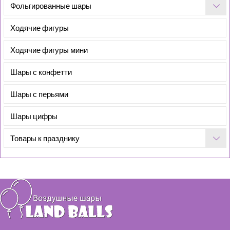
Фольгированные шары
Ходячие фигуры
Ходячие фигуры мини
Шары с конфетти
Шары с перьями
Шары цифры
Товары к празднику