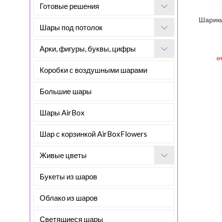
Готовые решения
Шарик
Шары под потолок
Арки, фигуры, буквы, цифры
о
Коробки с воздушными шарами
Большие шары
Шары AirBox
Шар с корзинкой AirBoxFlowers
Живые цветы
Букеты из шаров
Облако из шаров
Светящиеся шары