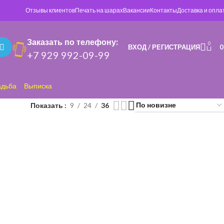
Отзывы клиентов
Печать на шарах
Вакансии
Контакты
Доставка и опла
Заказать по телефону:
0
ВХОД / РЕГИСТРАЦИЯ
+7 929 992-09-99
адьба
Выписка
Показать
9
24
36