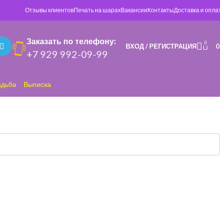
Отзывы клиентов
Печать на шарах
Вакансии
Контакты
Доставка и опла
Заказать по телефону:
0
ВХОД / РЕГИСТРАЦИЯ
+7 929 992-09-99
адьба
Выписка