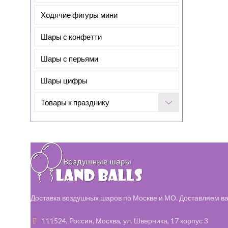
Ходячие фигуры мини
Шары с конфетти
Шары с перьями
Шары цифры
Товары к празднику
Доставка воздушных шаров по Москве и МО. Доставляем ва
111524, Россия, Москва, ул. Шверника, 17 корпус 3