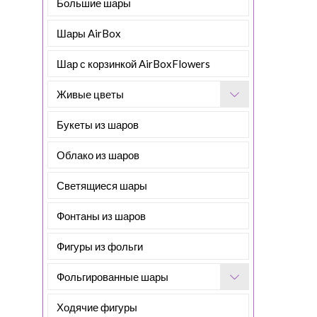
Большие шары
Шары AirBox
Шар с корзинкой AirBoxFlowers
Живые цветы
Букеты из шаров
Облако из шаров
Светящиеся шары
Фонтаны из шаров
Фигуры из фольги
Фольгированные шары
Ходячие фигуры