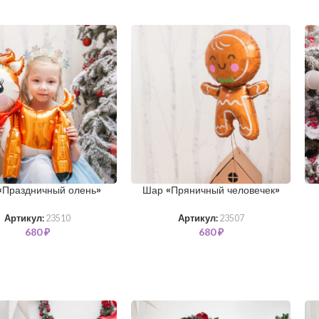
«Праздничный олень»
Шар «Пряничный человечек»
Артикул:
23510
Артикул:
23507
680
₽
680
₽