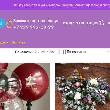
Отзывы клиентов
Печать на шарах
Вакансии
Контакты
Доставка и опла
Заказать по телефону:
0
ВХОД / РЕГИСТРАЦИЯ
+7 929 992-09-99
адьба
Выписка
Показать
9
24
36