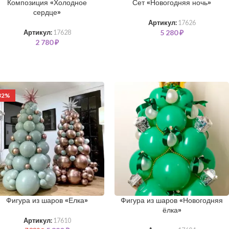
Композиция «Холодное
Сет «Новогодняя ночь»
сердце»
Артикул:
17626
5 280
₽
Артикул:
17628
2 780
₽
32%
Фигура из шаров «Елка»
Фигура из шаров «Новогодняя
ёлка»
Артикул:
17610