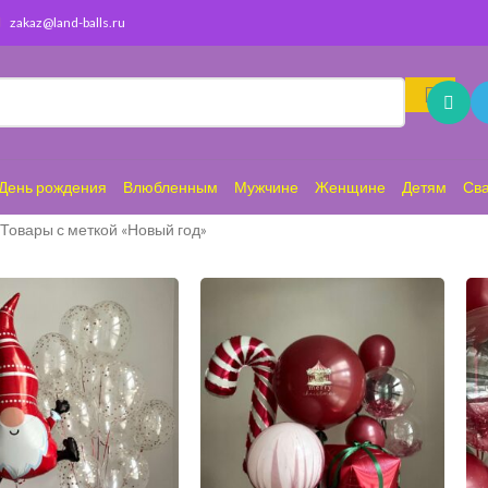
zakaz@land-balls.ru
День рождения
Влюбленным
Мужчине
Женщине
Детям
Св
Товары с меткой «Новый год»