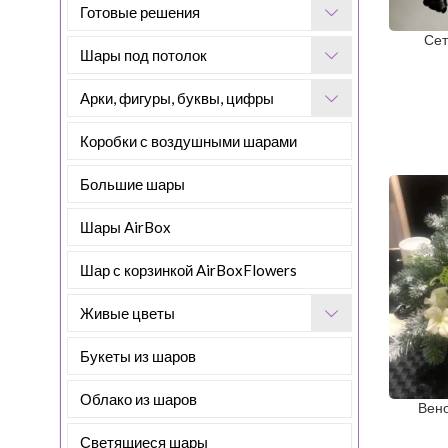
Готовые решения
Сет
Шары под потолок
Арки, фигуры, буквы, цифры
Коробки с воздушными шарами
Большие шары
Шары AirBox
Шар с корзинкой AirBoxFlowers
Живые цветы
Букеты из шаров
Облако из шаров
Вен
Светящиеся шары