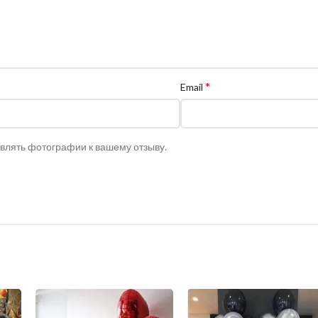
*
Email
авлять фотографии к вашему отзыву.