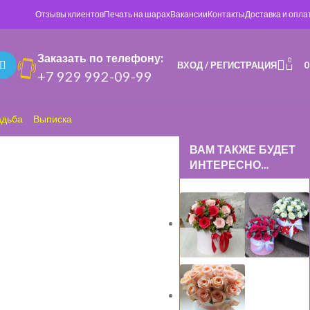
Отзывы клиентов
Печать на шарах
Вакансии
Контакты
Доставка и опла
Заказать по телефону:
0
ВХОД / РЕГИСТРАЦИЯ
+7 929 992-09-99
адьба
Выписка
ВАМ ТАКЖЕ БУДЕТ
ИНТЕРЕСНО…