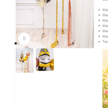
Шар
Шар
Шар
Шар
Шар
Шар
Нажмите, чтобы увеличить
Тас