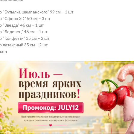
 “Бутылка шампанского” 99 см – 1 шт
 “Сфера 3D” 50 см
– 3 шт
 “Звезда” 46 см – 1 шт
 “Леденец” 46 см – 1 шт
 “Конфетти” 35 см – 2 шт
 латексный 35 см – 2 шт
сел