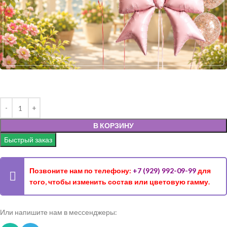
В КОРЗИНУ
Быстрый заказ
Позвоните нам по телефону:
+7 (929) 992-09-99
для
того, чтобы изменить состав или цветовую гамму.
Или напишите нам в мессенджеры: