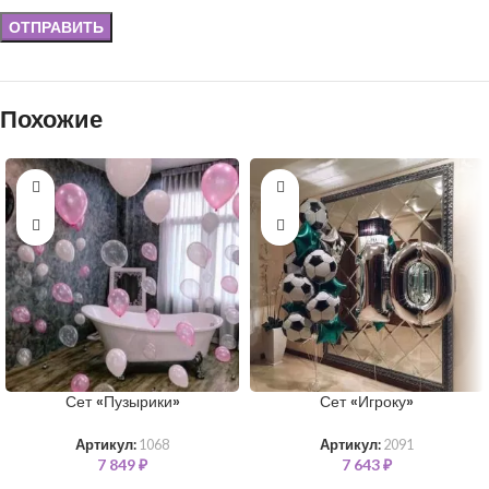
Похожие
Сет «Пузырики»
Сет «Игроку»
Артикул:
1068
Артикул:
2091
7 849
₽
7 643
₽