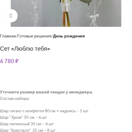
Нажмите, чтобы увеличить
Главная
Готовые решения
День рождения
Сет «Люблю тебя»
6 780
₽
Уточните размер вашей скидки у менеджера.
Состав набора:
Шар-гигант с конфетти 80 см + надпись – 1 шт.
Шар “Хром” 35 см – 6 шт
Шар латексный 35 см – 6 шт
Шар “Кристалл” 35 см – 8 шт