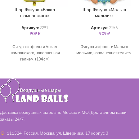
Шар Фигура «Бокал
Шар Фигура «Малыш
шампанского»
мальчик»
Артикул:
2291
Артикул:
2256
909
₽
909
₽
Фигура из фольги Бокал
Фигура из фольги Малыш
шампанского, наполненная
мальчик, наполненная гелием.
гелием. (104 см)
Доставка воздушных шаров по Москве и МО. Доставляем ваши
заказы 24/7.
111524, Россия, Москва, ул. Шверника, 17 корпус 3