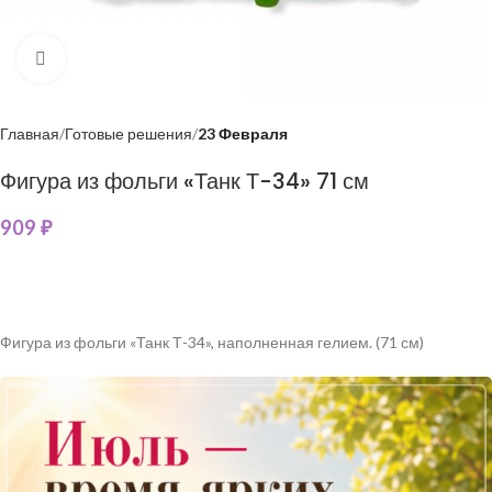
Нажмите, чтобы увеличить
Главная
Готовые решения
23 Февраля
Фигура из фольги «Танк Т-34» 71 см
909
₽
Фигура из фольги «Танк Т-34», наполненная гелием. (71 см)