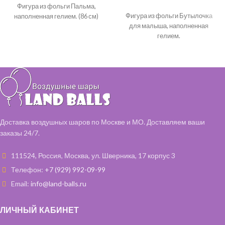
Фигура из фольги Пальма,
Фигура из фольги Бутылочка
наполненная гелием. (86 см)
для малыша, наполненная
гелием.
Доставка воздушных шаров по Москве и МО. Доставляем ваши
заказы 24/7.
111524, Россия, Москва, ул. Шверника, 17 корпус 3
Телефон:
+7 (929) 992-09-99
Email:
info@land-balls.ru
ЛИЧНЫЙ КАБИНЕТ