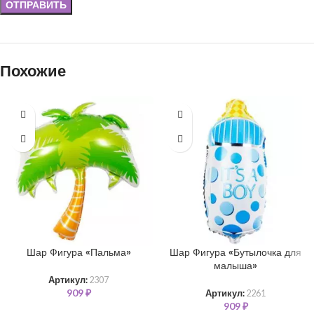
Похожие
Шар Фигура «Пальма»
Шар Фигура «Бутылочка для
малыша»
Артикул:
2307
909
₽
Артикул:
2261
909
₽