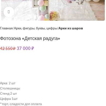
Нажмите, чтобы увеличить
Главная
Арки, фигуры, буквы, цифры
Арки из шаров
Фотозона «Детская радуга»
37 000
₽
42 550
₽
Арка 2 шт
Столешницы
Стенд 2 шт
Цифра 1шт
*торт, сладости доп оплата