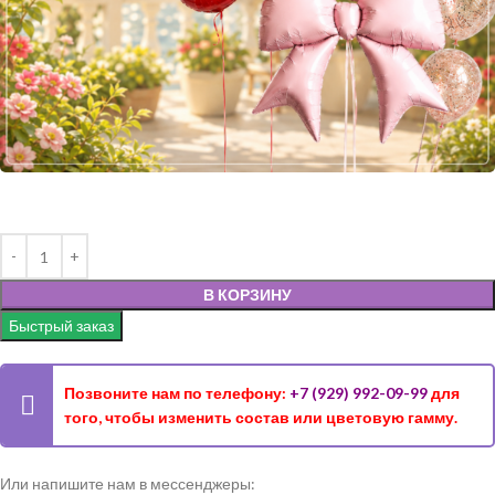
В КОРЗИНУ
Быстрый заказ
Позвоните нам по телефону:
+7 (929) 992-09-99
для
того, чтобы изменить состав или цветовую гамму.
Или напишите нам в мессенджеры: