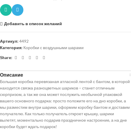
Добавить в список желаний
Артикул:
4492
Категория:
Коробки с воздушными шарами
Share:
Описание
Большая коробка перевязаная атласной лентой с бантом, в которой
находится связка разноцветных шариков – станет отличным
сюрпризом, а так же она может послужить необычной упаковкой
вашего основного подарка: просто положите его на дно коробки, а
мы разместим внутри шарики, оформим коробку бантом и доставим
получателю. Как только получатель откроет крышку, шарики
вылетят, моментально подарив праздничное настроение, а на дне
коробки будет ждать подарок!