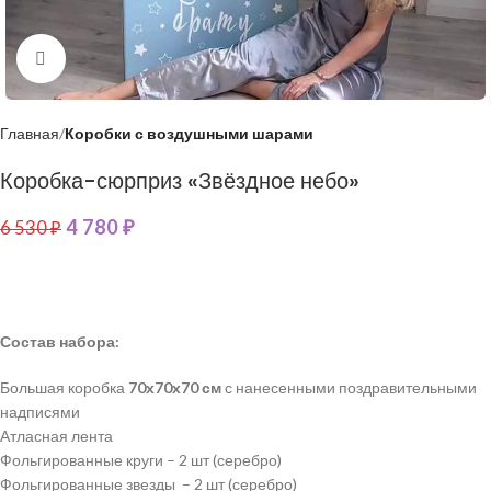
Нажмите, чтобы увеличить
Главная
Коробки с воздушными шарами
Коробка-сюрприз «Звёздное небо»
4 780
₽
6 530
₽
Состав набора:
Большая коробка
70х70х70 см
с нанесенными поздравительными
надписями
Атласная лента
Фольгированные круги – 2 шт (серебро)
Фольгированные звезды – 2 шт (серебро)