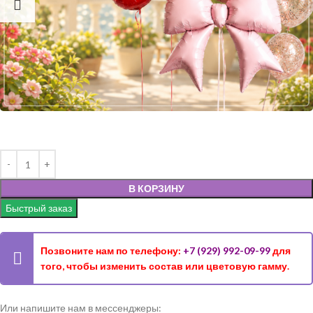
В КОРЗИНУ
Быстрый заказ
Позвоните нам по телефону:
+7 (929) 992-09-99
для
того, чтобы изменить состав или цветовую гамму.
Или напишите нам в мессенджеры: