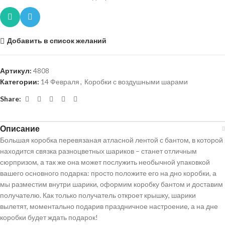
Добавить в список желаний
Артикул:
4808
Категории:
14 Февраля
,
Коробки с воздушными шарами
Share:
Описание
Большая коробка перевязаная атласной лентой с бантом, в которой
находится связка разноцветных шариков – станет отличным
сюрпризом, а так же она может послужить необычной упаковкой
вашего основного подарка: просто положите его на дно коробки, а
мы разместим внутри шарики, оформим коробку бантом и доставим
получателю. Как только получатель откроет крышку, шарики
вылетят, моментально подарив праздничное настроение, а на дне
коробки будет ждать подарок!