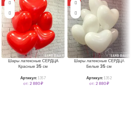
-10%
-11%
Шары латексные СЕРДЦА
Шары латексные СЕРДЦА
Красные 35 см
Белые 35 см
Артикул:
1357
Артикул:
1352
от:
2 880
₽
от:
2 880
₽