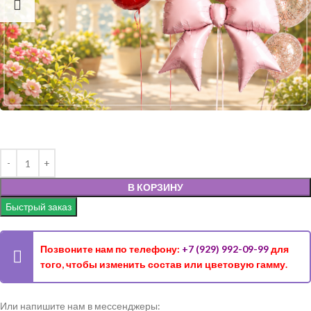
В КОРЗИНУ
Быстрый заказ
Позвоните нам по телефону:
+7 (929) 992-09-99
для
того, чтобы изменить состав или цветовую гамму.
Или напишите нам в мессенджеры: