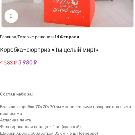
Нажмите, чтобы увеличить
Главная
Готовые решения
14 Февраля
Коробка-сюрприз «Ты целый мир!»
3 980
₽
4 583
₽
Состав набора:
Большая коробка
70х70х70 см
с нанесенными поздравительными
надписями
Атласная лента
Фольгированная сердца – 4 шт (красный)
Шарики Хром с обработкой 35 см – 5 шт (серебро)