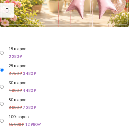
15 шаров
2 280
₽
25 шаров
3 750
₽
3 480
₽
30 шаров
4 800
₽
4 480
₽
50 шаров
8 000
₽
7 280
₽
100 шаров
15 000
₽
12 980
₽