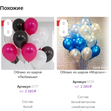
Похожие
-13%
-13%
Облако из шаров
Облако из шаров «Морское»
«Любимым»
Артикул:
0729
от:
2 280
₽
Артикул:
0777
от:
2 280
₽
Состав:
Состав:
белый металлик
белый
синий металлик