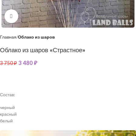
Нажмите, чтобы увеличить
Главная
Облако из шаров
Облако из шаров «Страстное»
3 480
₽
3 750
₽
Состав:
черный
красный
белый