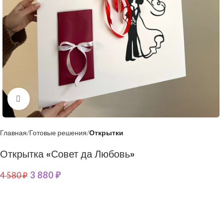
Нажмите, чтобы увеличить
Главная
Готовые решения
Открытки
Открытка «Совет да Любовь»
3 880
₽
4 580
₽