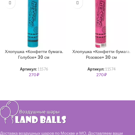
Хлопушка «Конфетти бумага.
Хлопушка «Конфетти бумага.
Голубое» 30 см
Розовое» 30 см
Артикул:
11576
Артикул:
11574
270
₽
270
₽
Доставка воздушных шаров по Москве и МО. Доставляем ваши