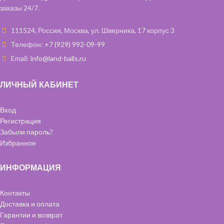
заказы 24/7.
111524, Россия, Москва, ул. Шверника, 17 корпус 3
Телефон:
+7 (929) 992-09-99
Email:
info@land-balls.ru
ЛИЧНЫЙ КАБИНЕТ
Вход
Регистрация
Забыли пароль?
Избранное
ИНФОРМАЦИЯ
Контакты
Доставка и оплата
Гарантии и возврат