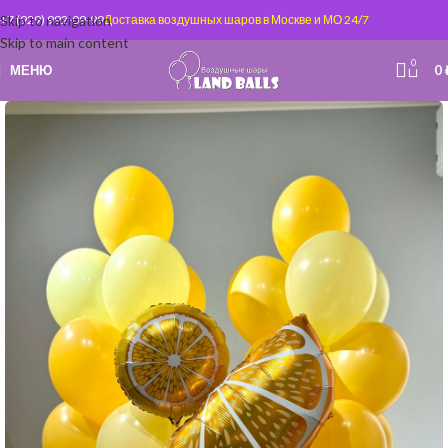
Skip to navigation
+7 (929) 992-09-99
Доставка воздушных шаров в Москве и МО 24/7
Skip to main content
0
МЕНЮ
0