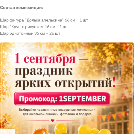
Состав композиции:
Шар фигура “Долька апельсина” 66 см – 1 шт
Шар “Круг” с рисунком 46 см – 1 шт
Шар однотонный 35 см – 26 шт