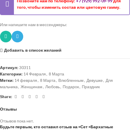
Позвоните нам по телефону:
+7 (929) 992-09-99
для
того, чтобы изменить состав или цветовую гамму.
Или напишите нам в мессенджеры:
Добавить в список желаний
Артикул:
30311
Категории:
14 Февраля
,
8 Марта
Метки:
14 февраля
,
8 Марта
,
Влюбленным
,
Девушке
,
Для
мальчика
,
Женщинам
,
Любовь
,
Подарок
,
Праздник
Share:
Отзывы
Отзывов пока нет.
Будьте первым, кто оставил отзыв на «Сет «Бархатные