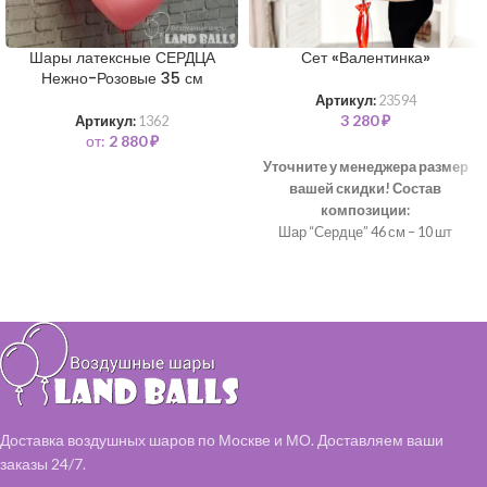
Шары латексные СЕРДЦА
Сет «Валентинка»
Нежно-Розовые 35 см
Артикул:
23594
3 280
₽
Артикул:
1362
от:
2 880
₽
Уточните у менеджера размер
вашей скидки!
Состав
композиции:
Шар “Сердце” 46 см – 10 шт
Доставка воздушных шаров по Москве и МО. Доставляем ваши
заказы 24/7.