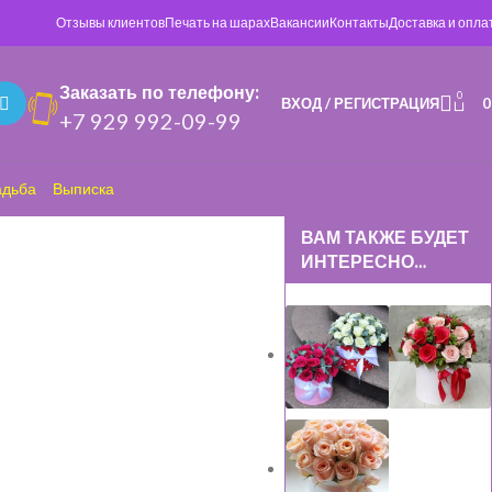
Отзывы клиентов
Печать на шарах
Вакансии
Контакты
Доставка и опла
Заказать по телефону:
0
ВХОД / РЕГИСТРАЦИЯ
+7 929 992-09-99
адьба
Выписка
ВАМ ТАКЖЕ БУДЕТ
ИНТЕРЕСНО…