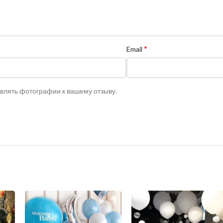
*
Email
авлять фотографии к вашему отзыву.