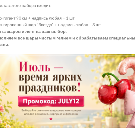
остав этого набора входит:
-гигант 90 см + надпись любая – 1 шт
ьгированный шар “Звезда” + надпись любая – 3 шт
та шаров и лент на ваш выбор.
полняем все шары чистым гелием и обрабатываем специальны
али.