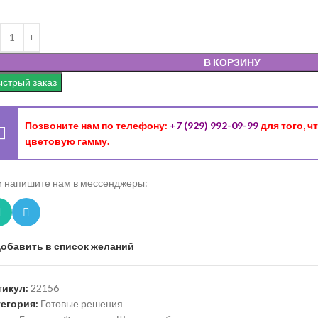
В КОРЗИНУ
стрый заказ
Позвоните нам по телефону:
+7 (929) 992-09-99
для того, 
цветовую гамму.
 напишите нам в мессенджеры:
обавить в список желаний
тикул:
22156
тегория:
Готовые решения