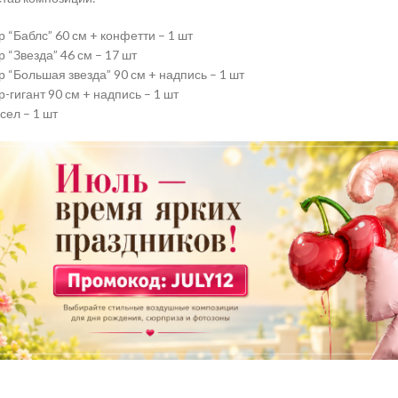
 “Баблс” 60 см + конфетти – 1 шт
 “Звезда” 46 см – 17 шт
 “Большая звезда” 90 см + надпись – 1 шт
-гигант 90 см + надпись – 1 шт
сел – 1 шт