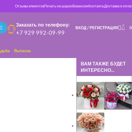
Отзывы клиентов
Печать на шарах
Вакансии
Контакты
Доставка и опла
Заказать по телефону:
0
ВХОД / РЕГИСТРАЦИЯ
+7 929 992-09-99
адьба
Выписка
ВАМ ТАКЖЕ БУДЕТ
ИНТЕРЕСНО…