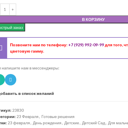
В КОРЗИНУ
стрый заказ
Позвоните нам по телефону:
+7 (929) 992-09-99
для того, 
цветовую гамму.
 напишите нам в мессенджеры:
обавить в список желаний
тикул:
23830
тегории:
23 Февраля
,
Готовые решения
тки:
23 февраля
,
День рождения
,
Детские
,
Детский Сад
,
Для мальч