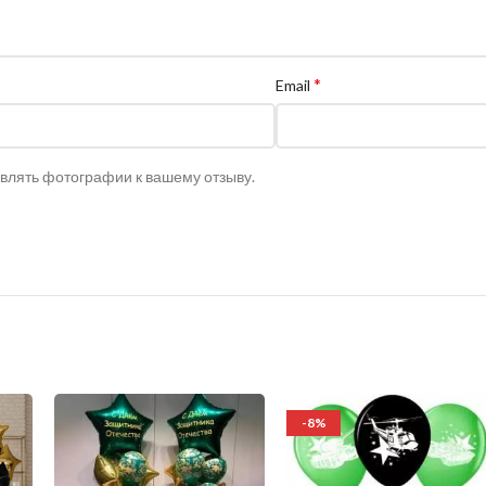
*
Email
авлять фотографии к вашему отзыву.
-8%