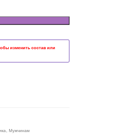
чтобы изменить состав или
ика
,
Мужчинам