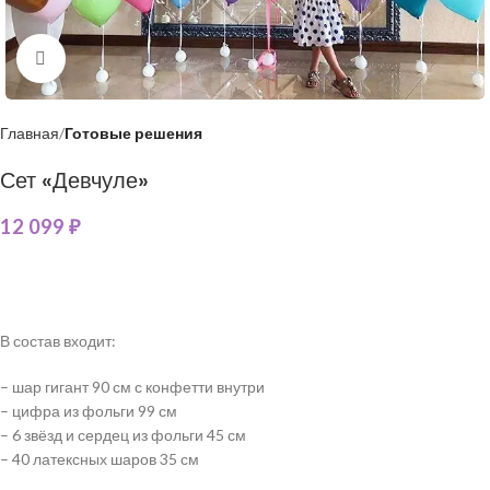
Нажмите, чтобы увеличить
Главная
Готовые решения
Сет «Девчуле»
12 099
₽
В состав входит:
– шар гигант 90 см с конфетти внутри
– цифра из фольги 99 см
– 6 звёзд и сердец из фольги 45 см
– 40 латексных шаров 35 см