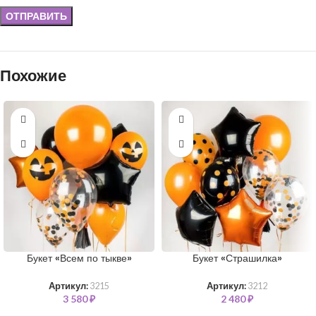
Похожие
Букет «Всем по тыкве»
Букет «Страшилка»
Артикул:
3215
Артикул:
3212
3 580
₽
2 480
₽