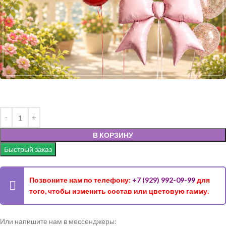
В КОРЗИНУ
Быстрый заказ
Позвоните нам по телефону:
+7 (929) 992-09-99
для
того, чтобы изменить состав или цветовую гамму.
Или напишите нам в мессенджеры: