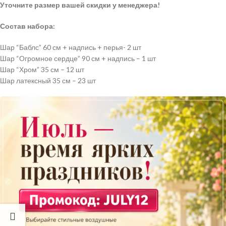
Уточните размер вашей скидки у менеджера!
Состав набора:
Шар “Баблс” 60 см + надпись + перья- 2 шт
Шар “Огромное сердце” 90 см + надпись – 1 шт
Шар “Хром” 35 см – 12 шт
Шар латексный 35 см – 23 шт