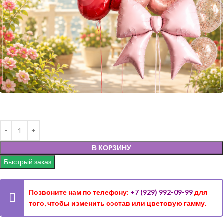
В КОРЗИНУ
Быстрый заказ
Позвоните нам по телефону:
+7 (929) 992-09-99
для
того, чтобы изменить состав или цветовую гамму.