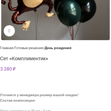
Нажмите, чтобы увеличить
Главная
Готовые решения
День рождения
Сет «Комплиментик»
3 280
₽
Уточните у менеджера размер вашей скидки!
Состав композиции:
Шары однотонные 35 см – 5 шт