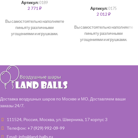
Артикул:
0189
2 771
₽
Артикул:
0175
2 012
₽
Вы самостоятельно наполняете
Вы самостоятельно наполняете
пиньяту различными
пиньяту различными
угощениями и игрушками.
угощениями и игрушками.
Доставка воздушных шаров по Москве и МО. Доставляем ваши
заказы 24/7.
111524, Россия, Москва, ул. Шверника, 17 корпус 3
Телефон:
+7 (929) 992-09-99
Email:
info@land-balls.ru