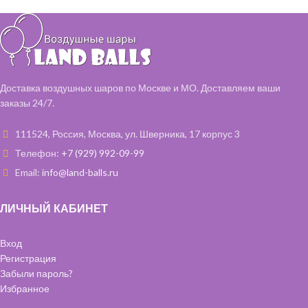
"Космонавт" (используются
космонавт как на втором фото) -
1 шт.
Фольгированная фигура
"Ракета" - 1 шт.
Шарики с конфетти 35 см - 2 шт
Доставка воздушных шаров по Москве и МО. Доставляем ваши
Фольгированная звезда 46 см - 2
заказы 24/7.
шт ( голубой)
111524, Россия, Москва, ул. Шверника, 17 корпус 3
Телефон:
+7 (929) 992-09-99
Email:
info@land-balls.ru
ЛИЧНЫЙ КАБИНЕТ
Вход
Регистрация
Забыли пароль?
Избранное