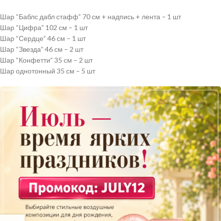
Шар “Баблс дабл стафф” 70 см + надпись + лента – 1 шт
Шар “Цифра” 102 см – 1 шт
Шар “Сердце” 46 см – 1 шт
Шар “Звезда” 46 см – 2 шт
Шар “Конфетти” 35 см – 2 шт
Шар однотонный 35 см – 5 шт