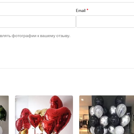
*
Email
авлять фотографии к вашему отзыву.