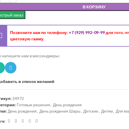
В КОРЗИНУ
стрый заказ
Позвоните нам по телефону:
+7 (929) 992-09-99
для того, 
цветовую гамму.
 напишите нам в мессенджеры:
обавить в список желаний
тикул:
24972
тегории:
Готовые решения
,
День рождения
тки:
День рождения
,
День рождения Шары
,
Детские
,
Детям
,
Для ма
re: