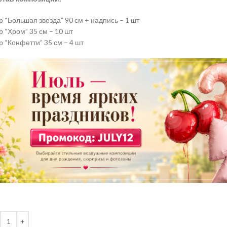
 “Большая звезда” 90 см + надпись – 1 шт
 “Хром” 35 см – 10 шт
 “Конфетти” 35 см – 4 шт