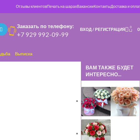
Отзывы клиентов
Печать на шарах
Вакансии
Контакты
Доставка и опла
Заказать по телефону:
0
ВХОД / РЕГИСТРАЦИЯ
+7 929 992-09-99
адьба
Выписка
ВАМ ТАКЖЕ БУДЕТ
ИНТЕРЕСНО…