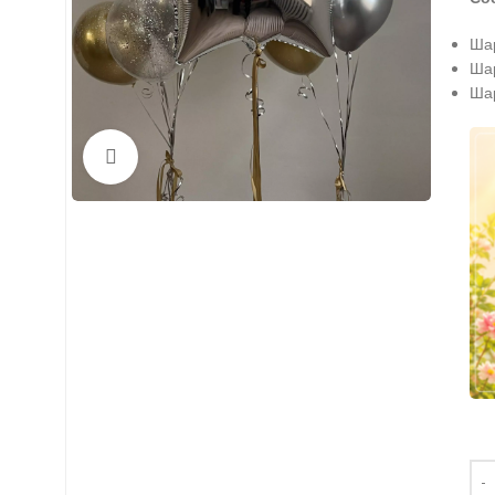
Шар
Шар
Шар
Нажмите, чтобы увеличить