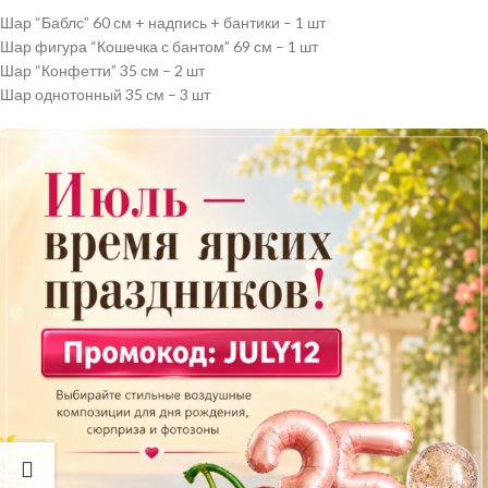
Шар “Баблс” 60 см + надпись + бантики – 1 шт
Шар фигура “Кошечка с бантом” 69 см – 1 шт
Шар “Конфетти” 35 см – 2 шт
Шар однотонный 35 см – 3 шт