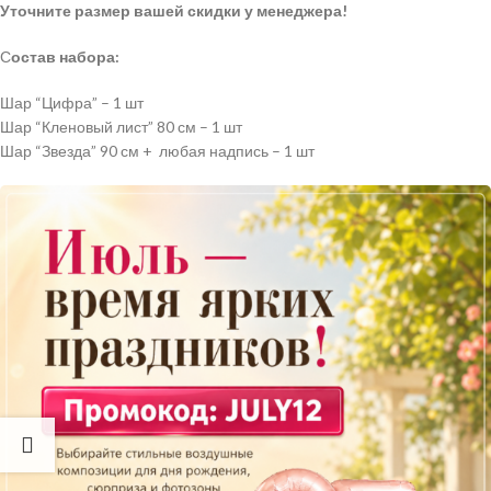
Уточните размер вашей скидки у менеджера!
С
остав набора:
Шар “Цифра” – 1 шт
Шар “Кленовый лист” 80 см – 1 шт
Шар “Звезда” 90 см + любая надпись – 1 шт