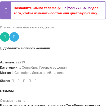
Позвоните нам по телефону:
+7 (929) 992-09-99
для
того, чтобы изменить состав или цветовую гамму.
Или напишите нам в мессенджеры:
Добавить в список желаний
Артикул:
22219
Категории:
1 Сентября
,
Готовые решения
Метки:
1 Сентября
,
День знаний
,
Школа
Share:
Отзывы
Отзывов пока нет.
Будьте первым, кто оставил отзыв на «Сет «Первоклашка»»