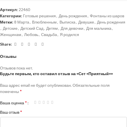
Артикул:
22460
Категории:
Готовые решения
,
День рождения
,
Фонтаны из шаров
Метки:
8 Марта
,
Влюбленным
,
Выписка
,
Девушке
,
День рождения
,
Детские
,
Детский Сад
,
Детям
,
Для девочки
,
Для мальчика
,
Женщинам
,
Любовь
,
Свадьба
,
Я родился
Share:
Отзывы
Отзывов пока нет.
Будьте первым, кто оставил отзыв на «Сет «Приятный»»
Ваш адрес email не будет опубликован.
Обязательные поля
*
помечены
*
Ваша оценка
*
Ваш отзыв