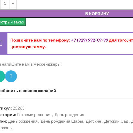
В КОРЗИНУ
стрый заказ
Позвоните нам по телефону:
+7 (929) 992-09-99
для того, 
цветовую гамму.
 напишите нам в мессенджеры:
обавить в список желаний
тикул:
25263
тегории:
Готовые решения
,
День рождения
тки:
День рождения
,
День рождения Шары
,
Детские
,
Детский Сад
,
тозоны