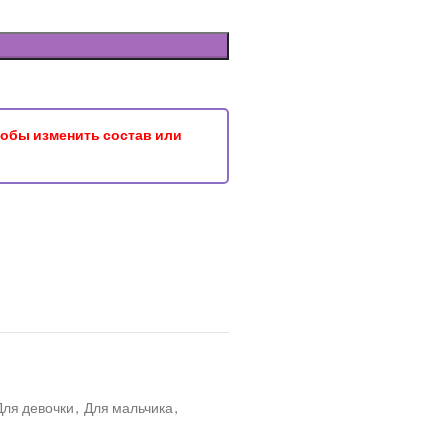
чтобы изменить состав или
Для девочки
,
Для мальчика
,