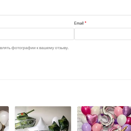
*
Email
авлять фотографии к вашему отзыву.