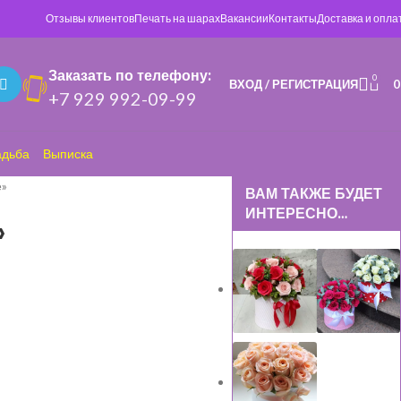
Отзывы клиентов
Печать на шарах
Вакансии
Контакты
Доставка и опла
Заказать по телефону:
0
ВХОД / РЕГИСТРАЦИЯ
+7 929 992-09-99
адьба
Выписка
е»
ВАМ ТАКЖЕ БУДЕТ
ИНТЕРЕСНО…
»