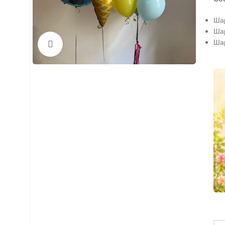
Шар
Шар
Шар
Нажмите, чтобы увеличить