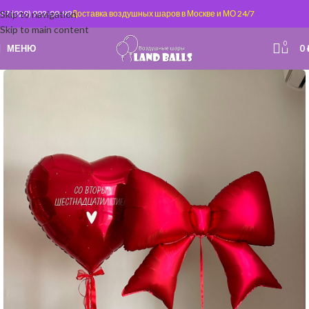
Skip to navigation
+7 (929) 992-09-99
Доставка воздушных шаров в Москве и МО 24/7
Skip to main content
0
МЕНЮ
0