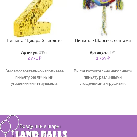
Пиньята “Цифра 2” Золото
Пиньята «Шары» с лентами
Артикул:
0193
Артикул:
0191
2 771
₽
1 759
₽
Вы самостоятельно наполняете
Вы самостоятельно наполняете
пиньяту различными
пиньяту различными
угощениями и игрушками.
угощениями и игрушками.