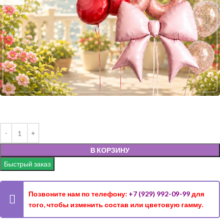
В КОРЗИНУ
Быстрый заказ
Позвоните нам по телефону:
+7 (929) 992-09-99
для
того, чтобы изменить состав или цветовую гамму.