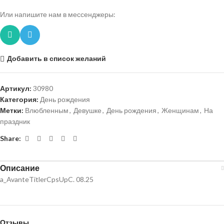
Или напишите нам в мессенджеры:
Добавить в список желаний
Артикул:
30980
Категория:
День рождения
Метки:
Влюбленным
,
Девушке
,
День рождения
,
Женщинам
,
На
праздник
Share:
Описание
a_AvanteTitlerCpsUpC. 08.25
Отзывы