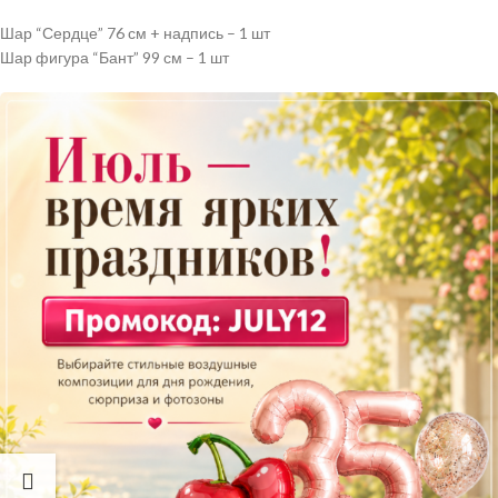
Шар “Сердце” 76 см + надпись – 1 шт
Шар фигура “Бант” 99 см – 1 шт