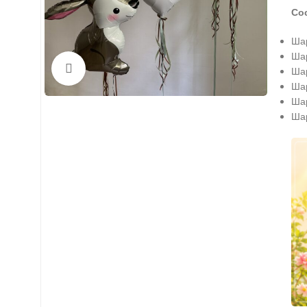
Со
Шар
Шар
Нажмите, чтобы увеличить
Шар
Шар
Шар
Шар