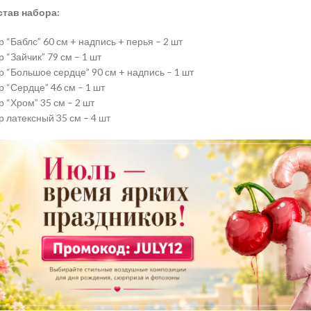
став набора:
 “Баблс” 60 см + надпись + перья – 2 шт
 “Зайчик” 79 см – 1 шт
 “Большое сердце” 90 см + надпись – 1 шт
 “Сердце” 46 см – 1 шт
 “Хром” 35 см – 2 шт
 латексный 35 см – 4 шт