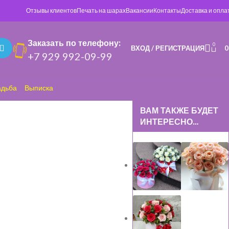
Отзывы клиентов
Печать на шарах
Вакансии
Контакты
Доставка и опла
Заказать по телефону:
0
ВХОД / РЕГИСТРАЦИЯ
+7 929 992-09-99
адьба
Выписка
ВАМ ТАКЖЕ БУДЕТ
ИНТЕРЕСНО…