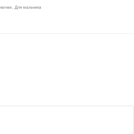
евочки
,
Для мальчика