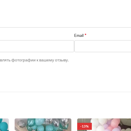
*
Email
авлять фотографии к вашему отзыву.
-13%