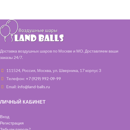
шт
Шар латексный 35 см - 10 шт
Коробка с цветами в стоимость
не входит
Доставка воздушных шаров по Москве и МО. Доставляем ваши
заказы 24/7.
111524, Россия, Москва, ул. Шверника, 17 корпус 3
Телефон:
+7 (929) 992-09-99
Email:
info@land-balls.ru
ЛИЧНЫЙ КАБИНЕТ
Вход
Регистрация
Забыли пароль?