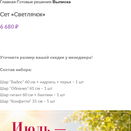
Главная
Готовые решения
Выписка
Сет «Светлячок»
6 680
₽
Уточните размер вашей скидки у менеджера!
Состав набора:
Шар “Баблс” 60 см + надпись + перья – 1 шт
Шар “Облачко” 61 см – 1 шт
Шар-гигант 60 см + бантики – 1 шт
Шар “Конфетти” 35 см – 5 шт