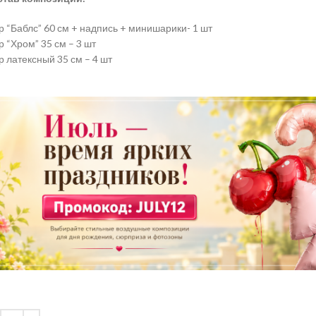
 “Баблс” 60 см + надпись + минишарики- 1 шт
 “Хром” 35 см – 3 шт
 латексный 35 см – 4 шт