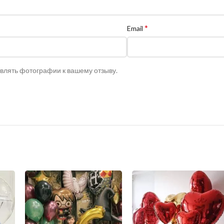
*
Email
авлять фотографии к вашему отзыву.