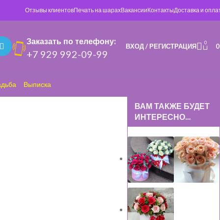
Отзывы клиентов
Печать на шарах
Вакансии
Контакты
Доставка и опла
Заказать по телефону:
0
ВХОД / РЕГИСТРАЦИЯ
+7 929 992-09-99
адьба
Выписка
ВАМ ТАКЖЕ БУДЕТ
ИНТЕРЕСНО…