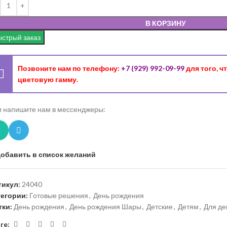
В КОРЗИНУ
стрый заказ
Позвоните нам по телефону:
+7 (929) 992-09-99
для того, 
цветовую гамму.
 напишите нам в мессенджеры:
обавить в список желаний
тикул:
24040
тегории:
Готовые решения
,
День рождения
тки:
День рождения
,
День рождения Шары
,
Детские
,
Детям
,
Для де
re: