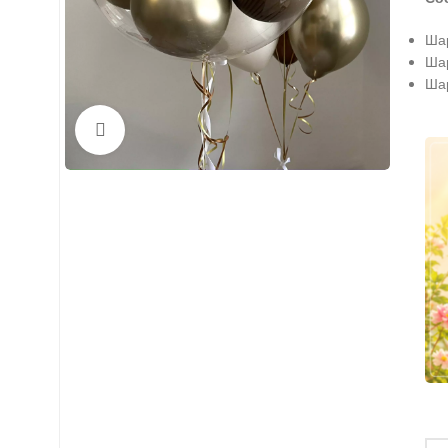
Шар
Шар
Шар
Нажмите, чтобы увеличить