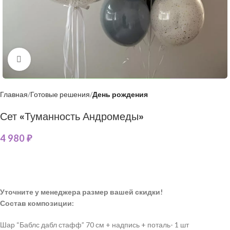
Нажмите, чтобы увеличить
Главная
Готовые решения
День рождения
Сет «Туманность Андромеды»
4 980
₽
Уточните у менеджера размер вашей скидки!
Состав композиции:
Шар “Баблс дабл стафф” 70 см + надпись + поталь- 1 шт