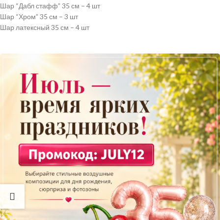
Шар “Дабл стафф” 35 см – 4 шт
Шар “Хром” 35 см – 3 шт
Шар латексный 35 см – 4 шт