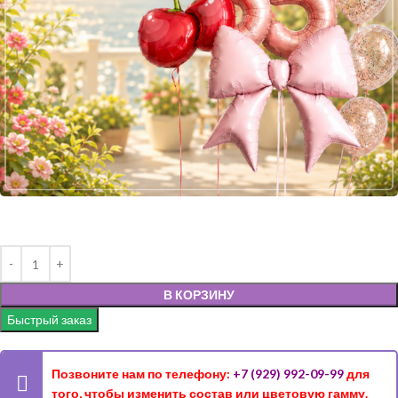
В КОРЗИНУ
Быстрый заказ
Позвоните нам по телефону:
+7 (929) 992-09-99
для
того, чтобы изменить состав или цветовую гамму.