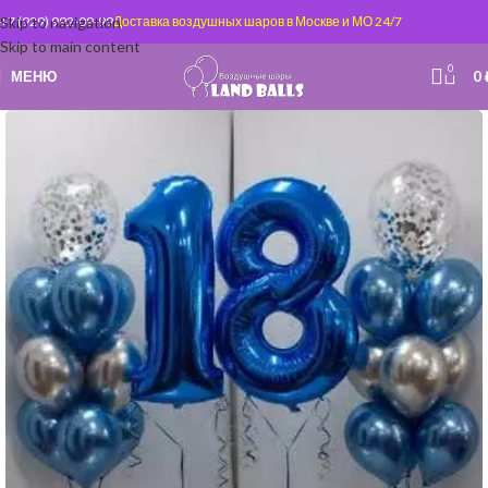
Skip to navigation
+7 (929) 992-09-99
Доставка воздушных шаров в Москве и МО 24/7
Skip to main content
0
МЕНЮ
0