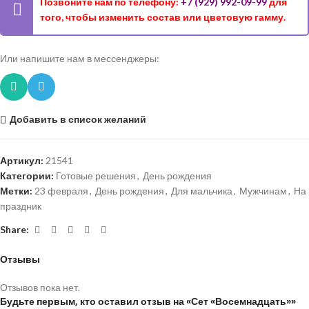
Позвоните нам по телефону:
+7 (929) 992-09-99
для
того, чтобы изменить состав или цветовую гамму.
Или напишите нам в мессенджеры:
Добавить в список желаний
Артикул:
21541
Категории:
Готовые решения
,
День рождения
Метки:
23 февраля
,
День рождения
,
Для мальчика
,
Мужчинам
,
На
праздник
Share:
Отзывы
Отзывов пока нет.
Будьте первым, кто оставил отзыв на «Сет «Восемнадцать»»