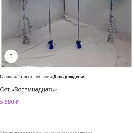
Нажмите, чтобы увеличить
Главная
Готовые решения
День рождения
Сет «Восемнадцать»
5 880
₽
Уточните размер вашей скидки у менеджера.