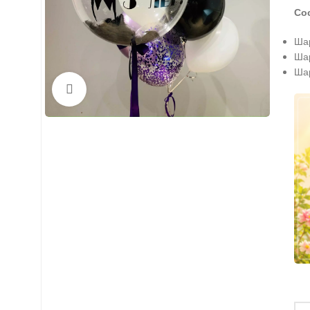
Со
Шар
Шар
Шар
Нажмите, чтобы увеличить