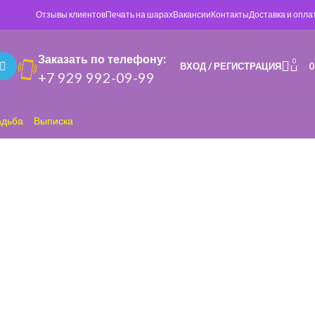
Отзывы клиентов
Печать на шарах
Вакансии
Контакты
Доставка и опла
Заказать по телефону:
0
ВХОД / РЕГИСТРАЦИЯ
+7 929 992-09-99
адьба
Выписка