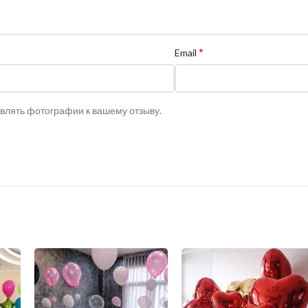
*
Email
авлять фотографии к вашему отзыву.