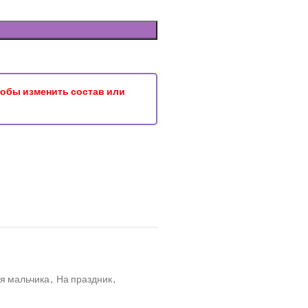
чтобы изменить состав или
я мальчика
,
На праздник
,