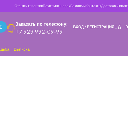
Отзывы клиентов
Печать на шарах
Вакансии
Контакты
Доставка и опла
Заказать по телефону:
0
ВХОД / РЕГИСТРАЦИЯ
+7 929 992-09-99
адьба
Выписка