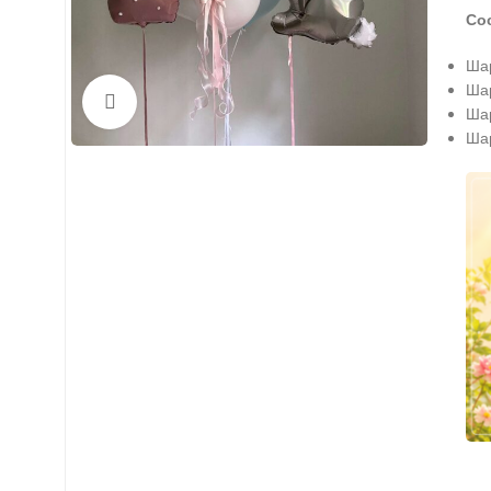
Со
Шар
Шар
Нажмите, чтобы увеличить
Шар
Шар