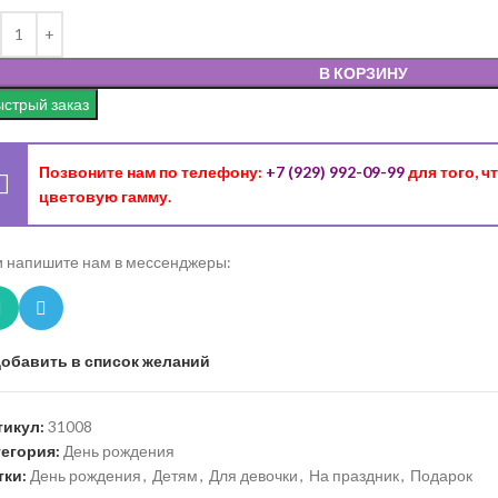
В КОРЗИНУ
стрый заказ
Позвоните нам по телефону:
+7 (929) 992-09-99
для того, 
цветовую гамму.
 напишите нам в мессенджеры:
обавить в список желаний
тикул:
31008
тегория:
День рождения
тки:
День рождения
,
Детям
,
Для девочки
,
На праздник
,
Подарок