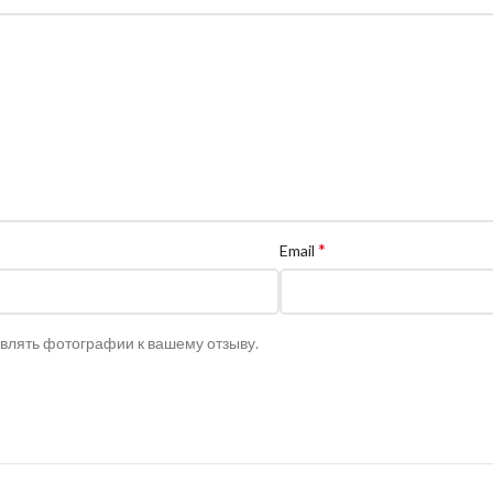
*
Email
авлять фотографии к вашему отзыву.