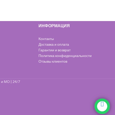
и игрушками.
маше с украшениями.
Пиньяту наполняют
различными угощениями
и
ИНФОРМАЦИЯ
Контакты
Доставка и оплата
Гарантии и возврат
Политика конфиденциальности
Отзывы клиентов
 и МО | 24/7