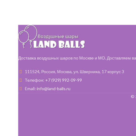
и игрушками.
и игрушками.
Доставка воздушных шаров по Москве и МО. Доставляем ва
111524, Россия, Москва, ул. Шверника, 17 корпус 3
Телефон:
+7 (929) 992-09-99
Email:
info@land-balls.ru
© 