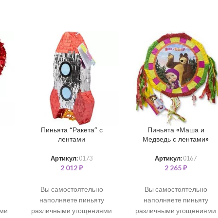
Пиньята “Ракета” с
Пиньята «Маша и
лентами
Медведь с лентами»
Артикул:
0173
Артикул:
0167
2 012
₽
2 265
₽
Вы самостоятельно
Вы самостоятельно
наполняете пиньяту
наполняете пиньяту
ями
различными угощениями
различными угощениями