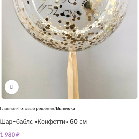
Нажмите, чтобы увеличить
Главная
Готовые решения
Выписка
Шар-баблс «Конфетти» 60 см
1 980
₽