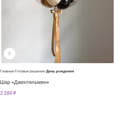
Нажмите, чтобы увеличить
Главная
Готовые решения
День рождения
Шар «Джентельмен»
2 280
₽