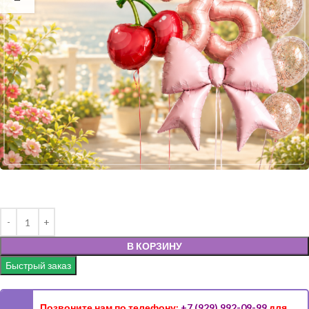
В КОРЗИНУ
Быстрый заказ
Позвоните нам по телефону:
+7 (929) 992-09-99
для