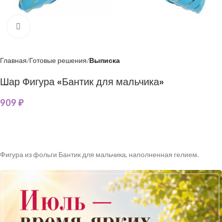
Нажмите, чтобы увеличить
Главная
Готовые решения
Выписка
Шар Фигура «Бантик для мальчика»
909
₽
Фигура из фольги Бантик для мальчика, наполненная гелием.