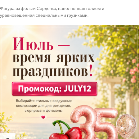
Фигура из фольги Сердечко, наполненная гелием и
уравновешенная специальными грузиками.