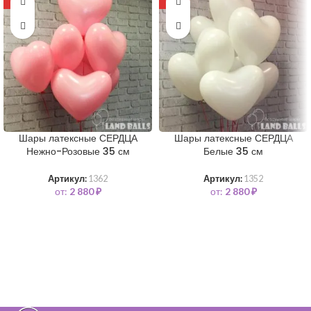
-11%
-11%
Шары латексные СЕРДЦА
Шары латексные СЕРДЦА
Нежно-Розовые 35 см
Белые 35 см
Артикул:
1362
Артикул:
1352
от:
2 880
₽
от:
2 880
₽