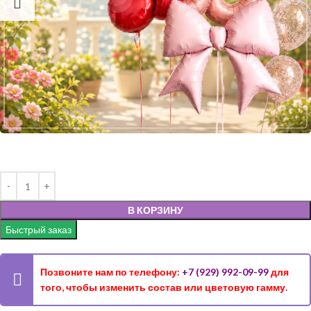
В КОРЗИНУ
Быстрый заказ
Позвоните нам по телефону:
+7 (929) 992-09-99
для
того, чтобы изменить состав или цветовую гамму.