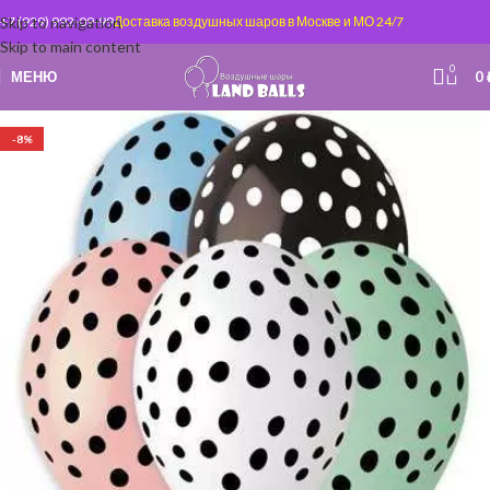
Skip to navigation
+7 (929) 992-09-99
Доставка воздушных шаров в Москве и МО 24/7
Skip to main content
0
МЕНЮ
0
-8%