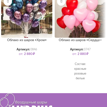
Облако из шаров «Хром»
Облако из шаров «Сердце»
Артикул:
0846
Артикул:
0747
от:
2 880
₽
от:
2 880
₽
Состав:
красные
розовые
белые