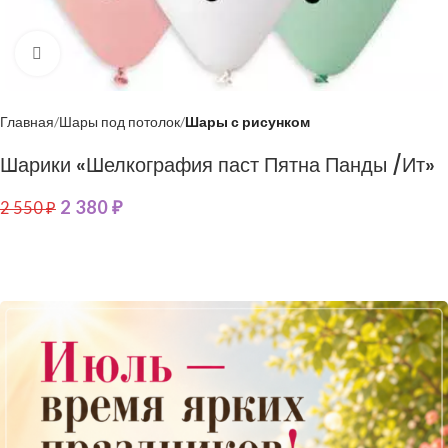
Нажмите, чтобы увеличить
Главная
Шары под потолок
Шары с рисунком
Шарики «Шелкография паст Пятна Панды /Ит»
2 380
₽
2 550
₽