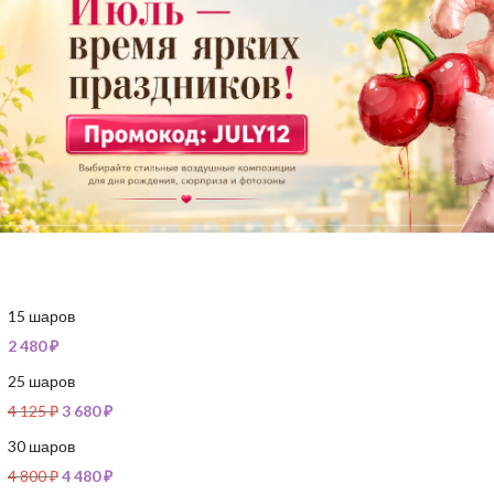
15 шаров
2 480
₽
25 шаров
4 125
₽
3 680
₽
30 шаров
4 800
₽
4 480
₽