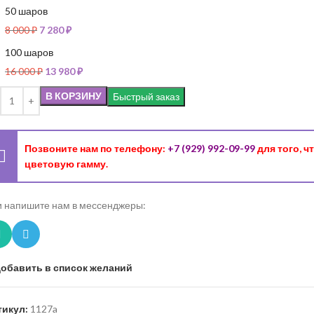
50 шаров
8 000
₽
7 280
₽
100 шаров
16 000
₽
13 980
₽
В КОРЗИНУ
Быстрый заказ
Позвоните нам по телефону:
+7 (929) 992-09-99
для того, 
цветовую гамму.
 напишите нам в мессенджеры:
обавить в список желаний
тикул:
1127a